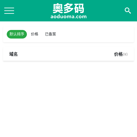
默认排序
价格
已备案
域名
价格
(¥)