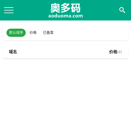
默认排序
价格
已备案
域名
价格
(¥)