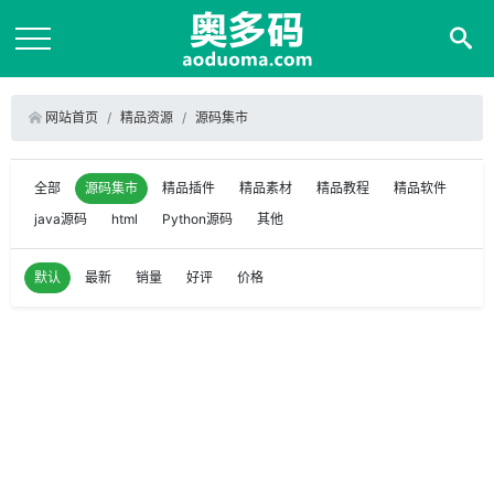
网站首页
精品资源
源码集市
全部
源码集市
精品插件
精品素材
精品教程
精品软件
java源码
html
Python源码
其他
默认
最新
销量
好评
价格