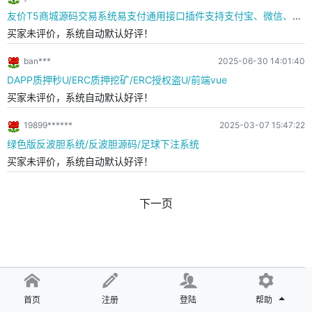
友价T5商城源码交易系统易支付通用接口插件支持支付宝、微信、USDT
买家未评价，系统自动默认好评！
ban***
2025-06-30 14:01:40
DAPP质押秒U/ERC质押挖矿/ERC授权盗U/前端vue
买家未评价，系统自动默认好评！
19899******
2025-03-07 15:47:22
绿色版反波胆系统/反波胆源码/足球下注系统
买家未评价，系统自动默认好评！
下一页
首页
注册
登陆
帮助