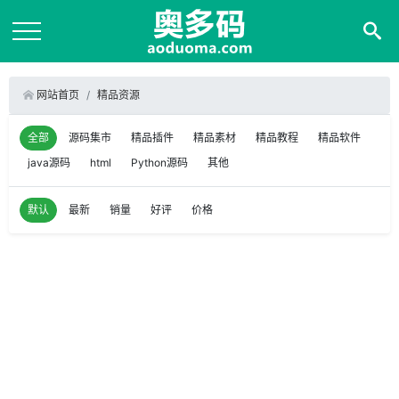
网站首页
精品资源
全部
源码集市
精品插件
精品素材
精品教程
精品软件
java源码
html
Python源码
其他
默认
最新
销量
好评
价格