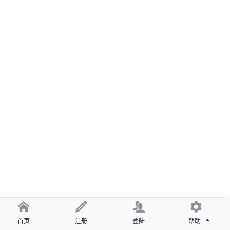
首页
注册
登陆
帮助